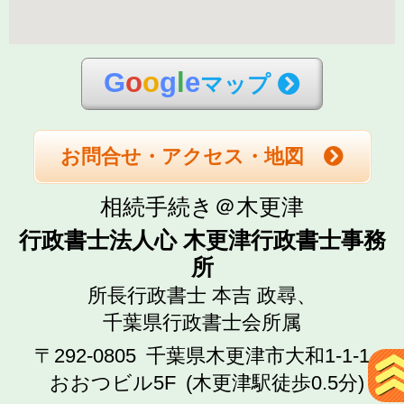
G
o
o
g
l
e
マップ
お問合せ・アクセス・地図
相続手続き＠木更津
行政書士法人心 木更津行政書士事務
所
所長行政書士 本吉 政尋、
千葉県行政書士会所属
〒292-0805
千葉県木更津市大和1-1-1
おおつビル5F
(木更津駅徒歩0.5分)